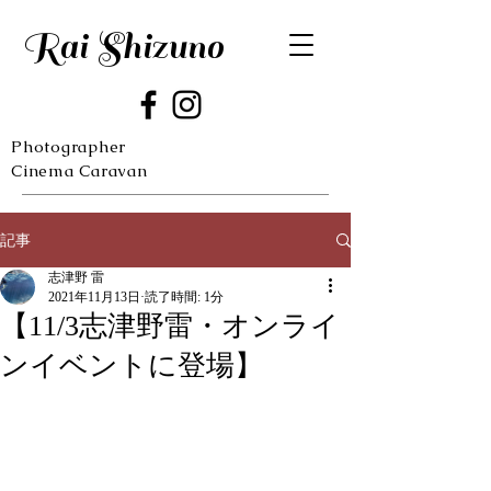
​Rai Shizuno
Photographer
​Cinema Caravan
記事
志津野 雷
2021年11月13日
読了時間: 1分
【11/3志津野雷・オンライ
ンイベントに登場】